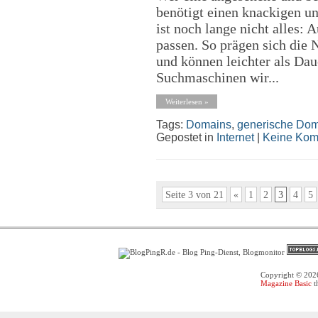
benötigt einen knackigen u
ist noch lange nicht alles:
passen. So prägen sich die 
und können leichter als Dau
Suchmaschinen wir...
Weiterlesen »
Tags:
Domains
,
generische Do
Gepostet in
Internet
|
Keine Kom
Seite 3 von 21
«
1
2
3
4
5
Copyright © 20
Magazine Basic
t