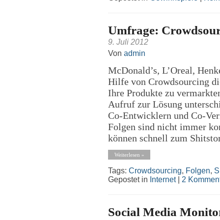
Umfrage: Crowdsour
9. Juli 2012
Von
admin
McDonald’s, L’Oreal, Henk
Hilfe von Crowdsourcing di
Ihre Produkte zu vermarkten
Aufruf zur Lösung untersch
Co-Entwicklern und Co-Ver
Folgen sind nicht immer k
können schnell zum Shitsto
Weiterlesen »
Tags:
Crowdsourcing
,
Folgen
,
S
Gepostet in
Internet
|
2 Komment
Social Media Monitor