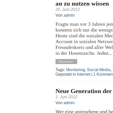
an zu nutzen wissen
20. Juni 2012
Von
admin
Fragte man vor 3 Jahren je
konnten sich nur die wenigs
Heute sind die sozialen Med
Account in sozialen Netzwe
Freundeskreis und aller Wel
in der Hosentasche. Jeden...
Weiterlesen »
Tags:
Monitoring
,
Social Media
,
Gepostet in
Internet
|
1 Komment
Neue Generation der
1. Juni 2012
Von
admin
Wer eine angesehene und be