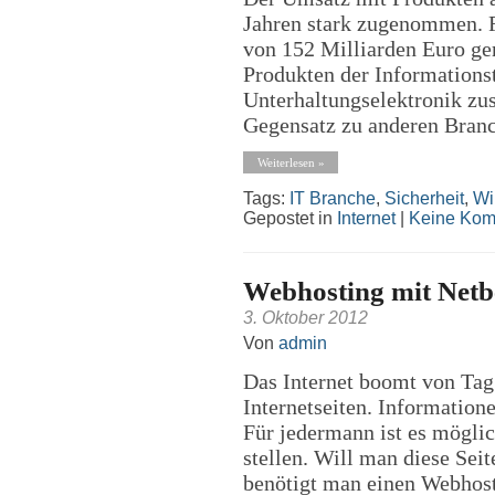
Jahren stark zugenommen. 
von 152 Milliarden Euro ger
Produkten der Information
Unterhaltungselektronik zu
Gegensatz zu anderen Branc
Weiterlesen »
Tags:
IT Branche
,
Sicherheit
,
Wi
Gepostet in
Internet
|
Keine Kom
Webhosting mit Netb
3. Oktober 2012
Von
admin
Das Internet boomt von Tag
Internetseiten. Informatio
Für jedermann ist es möglic
stellen. Will man diese Seit
benötigt man einen Webhoste