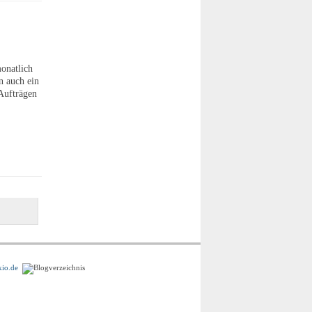
monatlich
n auch ein
 Aufträgen