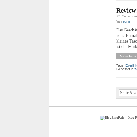
Review:
21. Dezember
Von
admin
Das Geschäf
hohe Einnah
kleines Tas
ist der Mark
Weiterlesen
Tags:
Everlin
Gepostet in
W
Seite 5 v