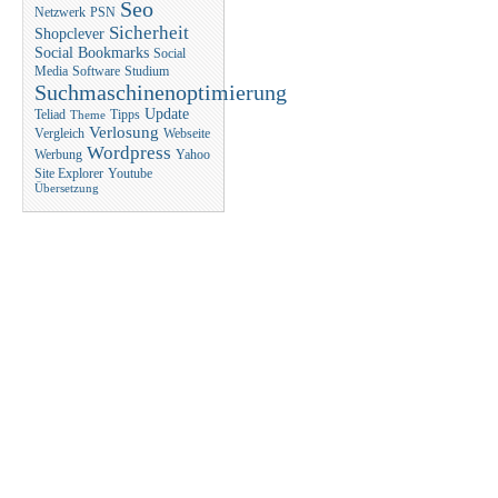
Seo
Netzwerk
PSN
Sicherheit
Shopclever
Social Bookmarks
Social
Media
Software
Studium
Suchmaschinenoptimierung
Update
Teliad
Tipps
Theme
Verlosung
Vergleich
Webseite
Wordpress
Werbung
Yahoo
Site Explorer
Youtube
Übersetzung