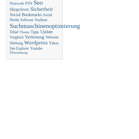
Seo
Netzwerk
PSN
Sicherheit
Shopclever
Social Bookmarks
Social
Media
Software
Studium
Suchmaschinenoptimierung
Update
Teliad
Tipps
Theme
Verlosung
Vergleich
Webseite
Wordpress
Werbung
Yahoo
Site Explorer
Youtube
Übersetzung