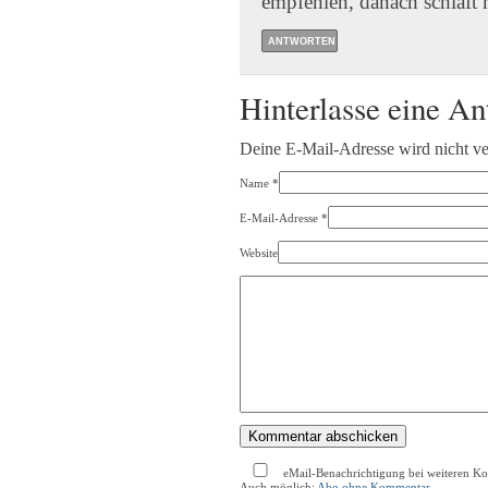
empfehlen, danach schläft 
ANTWORTEN
Hinterlasse eine An
Deine E-Mail-Adresse wird nicht ver
Name
*
E-Mail-Adresse
*
Website
eMail-Benachrichtigung bei weiteren K
Auch möglich:
Abo ohne Kommentar
.