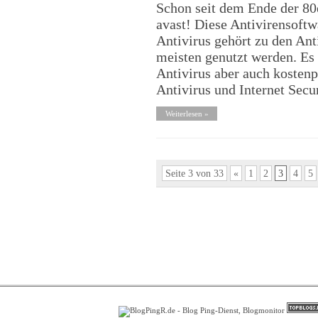
Schon seit dem Ende der 80e
avast! Diese Antivirensoftw
Antivirus gehört zu den An
meisten genutzt werden. Es 
Antivirus aber auch kostenp
Antivirus und Internet Sec
Weiterlesen »
Seite 3 von 33
«
1
2
3
4
5