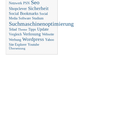
Seo
Netzwerk
PSN
Sicherheit
Shopclever
Social Bookmarks
Social
Media
Software
Studium
Suchmaschinenoptimierung
Update
Teliad
Tipps
Theme
Verlosung
Vergleich
Webseite
Wordpress
Werbung
Yahoo
Site Explorer
Youtube
Übersetzung