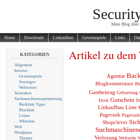
Securit
Mein Blog über 
Home
Downloads
Linkaufbau
Gewinnspiele
Links
Dat
Artikel zu dem 
KATEGORIEN
Allgemein
Internet
Back
Agentur
Gewinnspiele
Sonstiges
Blogkommentare
Bl
Webseiten
Gastbeitrag
Geburtstag
Sicherheit
Suchmaschinenoptimierung
Gutschein
I
Dork
Backlink Tipps
Linkaufbau
Liste
Blackhat
Pagerank
Pagerank
Listen
Sich
Whitehat
Shopclever
Welt
Suchmaschinen
Wordpress
Verlosung
Webseite
Themes