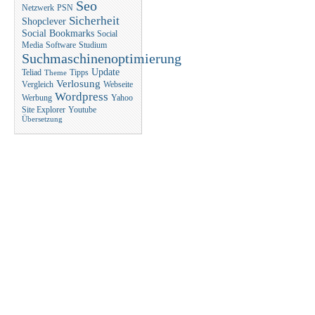
Seo
Netzwerk
PSN
Sicherheit
Shopclever
Social Bookmarks
Social
Media
Software
Studium
Suchmaschinenoptimierung
Update
Teliad
Tipps
Theme
Verlosung
Vergleich
Webseite
Wordpress
Werbung
Yahoo
Site Explorer
Youtube
Übersetzung