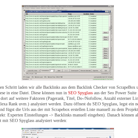
ten Schritt laden wir alle Backlinks aus dem Backlink Checker von ScrapeBox 
iese in eine Datei. Diese können nun in
SEO Spyglass
aus der Seo Power Suite 
dort auf weitere Faktoren (Pagerank, Titel, Do-/Nofollow, Anzahl externer Li
lexa Rank uvm.) analysiert werden. Dazu öffnest du SEO Spyglass, legst ein n
und fügst die Urls aus der mit Scrapebox erstellen Liste manuell zu dem Projek
ekt: Experten Einstellungen -> Backlinks manuell eingeben). Danach können al
 mit SEO Spyglass analysiert werden: