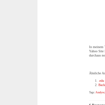
In meinem T
Yahoo Site 
durchaus no
Ähnliche Ar
.edu
Back
Tags:
Analyse