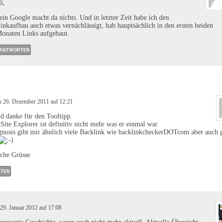
i,
ein Google macht da nichts. Und in letzter Zeit habe ich den
inkaufbau auch etwas vernächlässigt, hab hauptsächlich in den ersten beiden
onaten Links aufgebaut.
ANTWORTEN
 26. Dezember 2011 auf 12:21
d danke für den Tooltipp.
Site Explorer ist definitiv nicht mehr was er einmal war.
gnosis gibt mir ähnlich viele Backlink wie backlinkcheckerDOTcom aber auch 
iche Grüsse
TEN
29. Januar 2012 auf 17:08