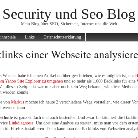
Security und Seo Blog
Mein Blog über SEO, Sicherheit, Internet und die Welt
innspiele
Links
Datenschutzerklärung
links einer Webseite analysier
 6 Wochen habe ich einen Artikel darüber geschrieben, wie es möglich ist, das
B
em Yahoo Site Explorer zu umgehen
und so mehr als 1.000 Backlinks für eine 
 Zu diesem Zeitpunkt war mir aber noch kein Weg bekannt, wie diese Methode
rt werden könnte.
fe von
Markus
möchte ich heute 2 verschiedene Wege vorstellen, wie dieser Vo
rt werden kann.
Methode
ist ganz einfach und auch kostenlos. Und zwar funktioniert die Backli
rvice
Linkdiagnosis
. Um dort eine Analyse zu starten, muss man vor dem erste
gin im Firefox installieren. Dann kann man die Backlinks von Webseiten analys