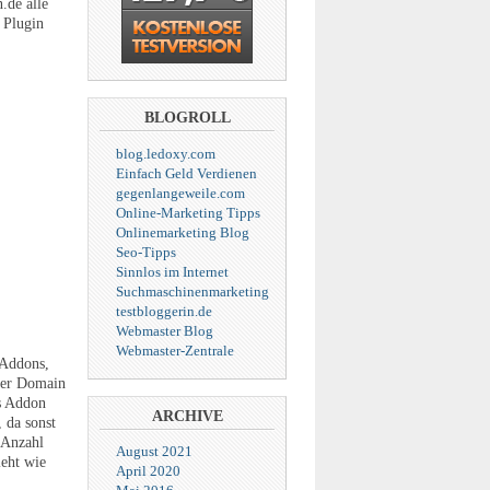
.de alle
s Plugin
BLOGROLL
blog.ledoxy.com
Einfach Geld Verdienen
gegenlangeweile.com
Online-Marketing Tipps
Onlinemarketing Blog
Seo-Tipps
Sinnlos im Internet
Suchmaschinenmarketing
testbloggerin.de
Webmaster Blog
Webmaster-Zentrale
 Addons,
 der Domain
as Addon
ARCHIVE
 da sonst
 Anzahl
August 2021
ieht wie
April 2020