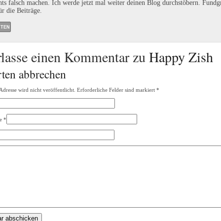
ts falsch machen. Ich werde jetzt mal weiter deinen Blog durchstöbern. Fundg
r die Beiträge.
TEN
rlasse einen Kommentar zu
Happy Zish
ten abbrechen
dresse wird nicht veröffentlicht. Erforderliche Felder sind markiert
*
e
*