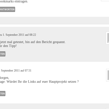
ookmarks eintragen.
ANTWORTEN
u 1. September 2011 auf 08:22
jetzt mal getestet, bin auf den Bericht gespannt.
ür den Tipp!
TEN
. September 2011 auf 07:51
orgen,
age: Würdet Ihr die Links auf euer Hauptprojekt setzen ?
TEN