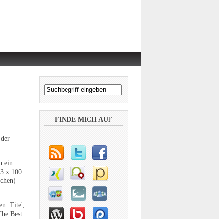
FINDE MICH AUF
 der
h ein
 3 x 100
schen)
n. Titel,
The Best