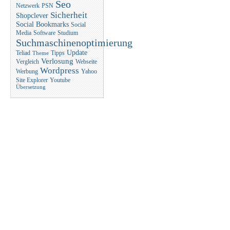
Seo
Netzwerk
PSN
Sicherheit
Shopclever
Social Bookmarks
Social
Media
Software
Studium
Suchmaschinenoptimierung
Update
Teliad
Tipps
Theme
Verlosung
Vergleich
Webseite
Wordpress
Werbung
Yahoo
Site Explorer
Youtube
Übersetzung