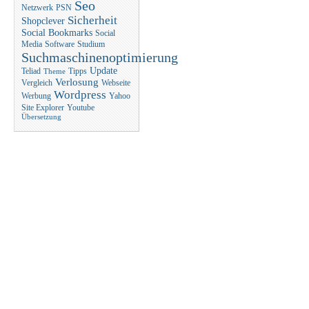
Seo
Netzwerk
PSN
Sicherheit
Shopclever
Social Bookmarks
Social
Media
Software
Studium
Suchmaschinenoptimierung
Update
Teliad
Tipps
Theme
Verlosung
Vergleich
Webseite
Wordpress
Werbung
Yahoo
Site Explorer
Youtube
Übersetzung