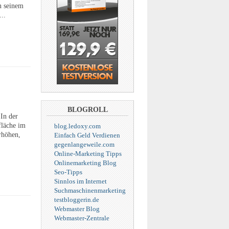
n seinem
..
BLOGROLL
 In der
fläche im
blog.ledoxy.com
rhöhen,
Einfach Geld Verdienen
gegenlangeweile.com
Online-Marketing Tipps
Onlinemarketing Blog
Seo-Tipps
Sinnlos im Internet
Suchmaschinenmarketing
testbloggerin.de
Webmaster Blog
Webmaster-Zentrale