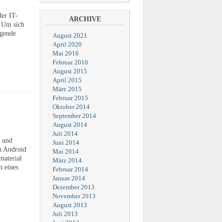
der IT-
ARCHIVE
. Um sich
lgende
August 2021
April 2020
Mai 2016
Februar 2016
August 2015
April 2015
März 2015
Februar 2015
Oktober 2014
September 2014
August 2014
Juli 2014
d und
Juni 2014
h Android
Mai 2014
material
März 2014
n eines
Februar 2014
Januar 2014
Dezember 2013
November 2013
August 2013
Juli 2013