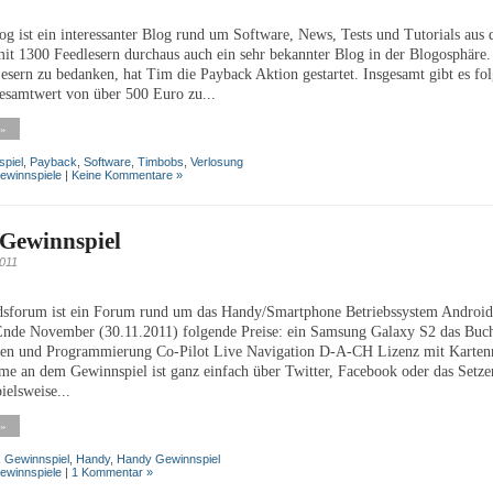
g ist ein interessanter Blog rund um Software, News, Tests und Tutorials aus 
it 1300 Feedlesern durchaus auch ein sehr bekannter Blog in der Blogosphäre
Lesern zu bedanken, hat Tim die Payback Aktion gestartet. Insgesamt gibt es fo
esamtwert von über 500 Euro zu...
 »
piel
,
Payback
,
Software
,
Timbobs
,
Verlosung
ewinnspiele
|
Keine Kommentare »
Gewinnspiel
2011
dsforum ist ein Forum rund um das Handy/Smartphone Betriebssystem Androi
 Ende November (30.11.2011) folgende Preise: ein Samsung Galaxy S2 das Buc
gen und Programmierung Co-Pilot Live Navigation D-A-CH Lizenz mit Karten
me an dem Gewinnspiel ist ganz einfach über Twitter, Facebook oder das Setze
ielsweise...
 »
,
Gewinnspiel
,
Handy
,
Handy Gewinnspiel
ewinnspiele
|
1 Kommentar »