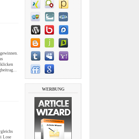
 gewinnen.
as
klicken
beitrag...
WERBUNG
rgleichs
i Lose