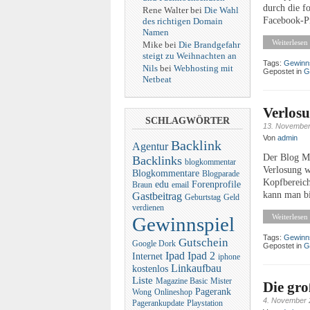
durch die f
Rene Walter bei
Die Wahl
Facebook-Pr
des richtigen Domain
Namen
Weiterlesen
Mike bei
Die Brandgefahr
steigt zu Weihnachten an
Tags:
Gewinns
Nils
bei
Webhosting mit
Gepostet in
G
Netbeat
Verlos
SCHLAGWÖRTER
13. November
Von
admin
Backlink
Agentur
Der Blog Ma
Backlinks
blogkommentar
Verlosung w
Blogkommentare
Blogparade
Kopfbereich
edu
Forenprofile
Braun
email
kann man bi
Gastbeitrag
Geburtstag
Geld
verdienen
Weiterlesen
Gewinnspiel
Tags:
Gewinns
Gutschein
Google Dork
Gepostet in
G
Ipad
Ipad 2
Internet
iphone
Linkaufbau
kostenlos
Liste
Magazine Basic
Mister
Die gr
Pagerank
Wong
Onlineshop
4. November 
Pagerankupdate
Playstation