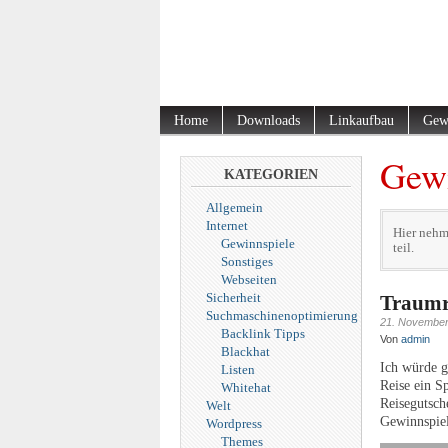
Home
Downloads
Linkaufbau
Gew
Gewi
KATEGORIEN
Allgemein
Internet
Hier nehm
Gewinnspiele
teil.
Sonstiges
Webseiten
Sicherheit
Traumr
Suchmaschinenoptimierung
21. November
Backlink Tipps
Von
admin
Blackhat
Ich würde g
Listen
Reise ein S
Whitehat
Reisegutsch
Welt
Gewinnspie
Wordpress
Themes