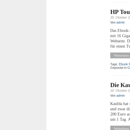
HP Tou
20. Oktober 
Von
admin
Das Ebook-
mit 16 Giga
Webseite. D
für einen T
Weiterlesen
Tags:
Ebook F
Gepostet in
G
Die Kau
20. Oktober 
Von
admin
Kaufda hat 
und zwar di
200 Euro au
um 1 Tag. Ak
Weiterlesen