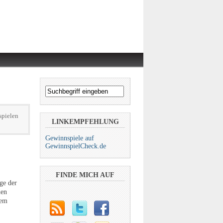
spielen
LINKEMPFEHLUNG
Gewinnspiele auf
GewinnspielCheck.de
FINDE MICH AUF
ge der
nen
dem